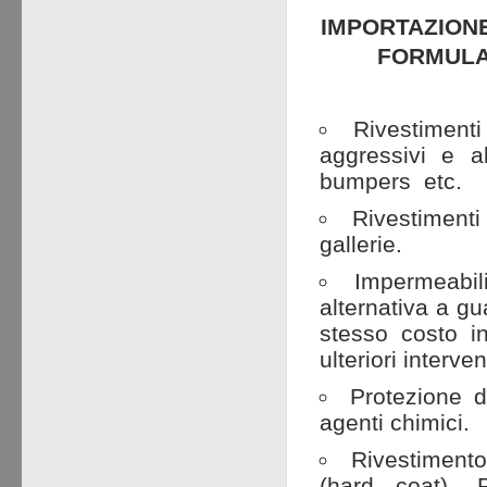
IMPORTAZIONE
FORMULAZ
Rivestimenti
aggressivi e ab
bumpers etc.
Rivestimenti 
gallerie.
Impermeabiliz
alternativa a g
stesso costo i
ulteriori interven
Protezione d
agenti chimici.
Rivestimento
(hard coat). R