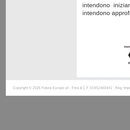
intendono inizi
intendono approf
Copyright © 2026 Futura Europe srl - P.Iva & C.F. 01852460441 - Reg. Im