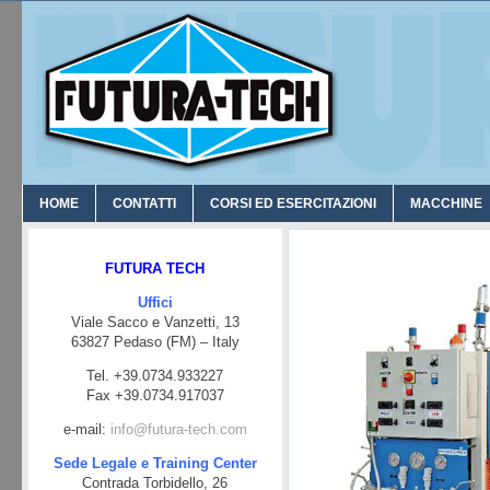
HOME
CONTATTI
CORSI ED ESERCITAZIONI
MACCHINE
FUTURA TECH
Uffici
Viale Sacco e Vanzetti, 13
63827 Pedaso (FM) – Italy
Tel. +39.0734.933227
Fax +39.0734.917037
e-mail:
info@futura-tech.com
Sede Legale e Training Center
Contrada Torbidello, 26